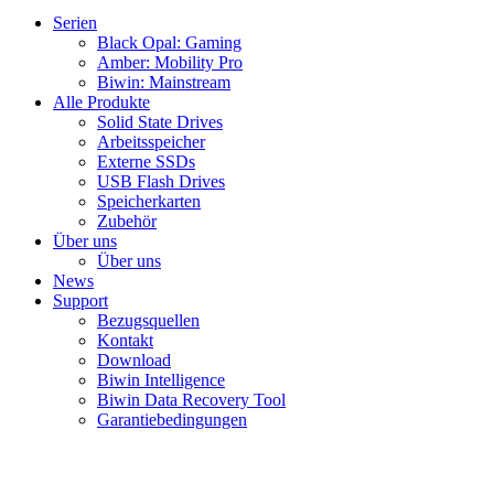
Serien
Black Opal: Gaming
Amber: Mobility Pro
Biwin: Mainstream
Alle Produkte
Solid State Drives
Arbeitsspeicher
Externe SSDs
USB Flash Drives
Speicherkarten
Zubehör
Über uns
Über uns
News
Support
Bezugsquellen
Kontakt
Download
Biwin Intelligence
Biwin Data Recovery Tool
Garantiebedingungen