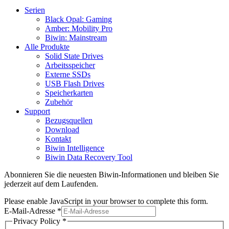
Serien
Black Opal: Gaming
Amber: Mobility Pro
Biwin: Mainstream
Alle Produkte
Solid State Drives
Arbeitsspeicher
Externe SSDs
USB Flash Drives
Speicherkarten
Zubehör
Support
Bezugsquellen
Download
Kontakt
Biwin Intelligence
Biwin Data Recovery Tool
Abonnieren Sie die neuesten Biwin-Informationen und bleiben Sie
jederzeit auf dem Laufenden.
Please enable JavaScript in your browser to complete this form.
E-Mail-Adresse
*
Privacy Policy
*