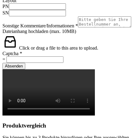
Layout
PN
SN
Sonstige Kommentare/Informationen
*
Dateianhang hochladen (max. 10MB)
Click or drag a file to this area to upload.
Captcha
*
=
Absenden
Produktvergleich
Sie können bis zu 3 Produkte hinzufügen oder Ihre ausgewählten