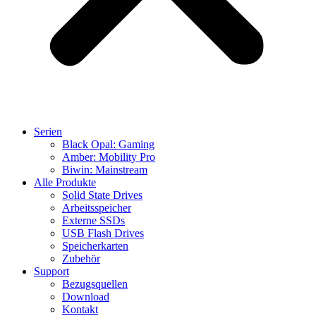
Serien
Black Opal: Gaming
Amber: Mobility Pro
Biwin: Mainstream
Alle Produkte
Solid State Drives
Arbeitsspeicher
Externe SSDs
USB Flash Drives
Speicherkarten
Zubehör
Support
Bezugsquellen
Download
Kontakt