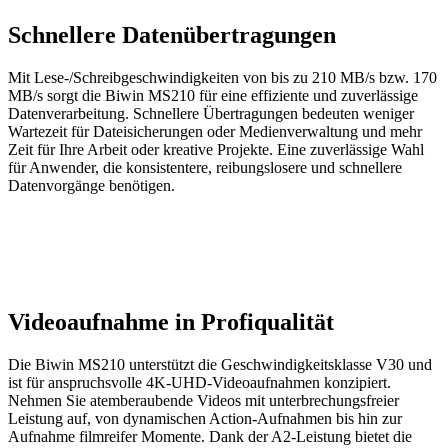
Schnellere Datenübertragungen
Mit Lese-/Schreibgeschwindigkeiten von bis zu 210 MB/s bzw. 170
MB/s sorgt die Biwin MS210 für eine effiziente und zuverlässige
Datenverarbeitung. Schnellere Übertragungen bedeuten weniger
Wartezeit für Dateisicherungen oder Medienverwaltung und mehr
Zeit für Ihre Arbeit oder kreative Projekte. Eine zuverlässige Wahl
für Anwender, die konsistentere, reibungslosere und schnellere
Datenvorgänge benötigen.
Videoaufnahme in Profiqualität
Die Biwin MS210 unterstützt die Geschwindigkeitsklasse V30 und
ist für anspruchsvolle 4K-UHD-Videoaufnahmen konzipiert.
Nehmen Sie atemberaubende Videos mit unterbrechungsfreier
Leistung auf, von dynamischen Action-Aufnahmen bis hin zur
Aufnahme filmreifer Momente. Dank der A2-Leistung bietet die