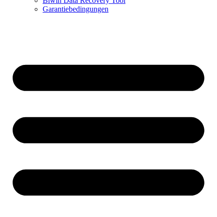
Biwin Data Recovery Tool
Garantiebedingungen