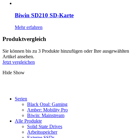
Biwin SD210 SD-Karte
Mehr erfahren
Produktvergleich
Sie können bis zu 3 Produkte hinzufügen oder Ihre ausgewählten
Artikel ansehen.
Jetzt vergleichen
Hide
Show
Serien
Black Opal: Gaming
Amber: Mobility Pro
Biwin: Mainstream
Alle Produkte
Solid State Drives
Arbeitsspeicher
Externe SSDs