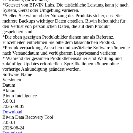
*Getestet von BIWIN Labs. Die tatsächliche Leistung kann je nach
System, Gerät oder Umgebung variieren.
*Stellen Sie während der Nutzung des Produkts sicher, dass Sie
mehrere Backups wichtiger Daten erstellen. Biwin haftet nicht für
den Verlust von persönlichen Daten, die auf dem Produkt
gespeichert sind.
*Die oben gezeigten Produktbilder dienen nur als Referenz.
Einzelheiten entnehmen Sie bitte dem tatsächlichen Produkt.
*Produktverpackung, Aussehen und zusätzliche Software können je
nach Versanddatum und verfügbarem Lagerbestand variieren.
* Während der gesamten Produktlebensdauer sind Wartung und
zukünftige Updates erforderlich. Spezifikationen können ohne
vorherige Ankündigung geändert werden.
Software‑Name
Versionen
Datum
Aktion
Biwin Intelligence
5.0.0.1
2026-08-05
Download
Biwin Data Recovery Tool
2.0.0.1
2026-06-24