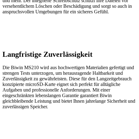
und mehr. Der integrierte Schreibschutz schützt Ihre Dateien vor
versehentlichem Löschen oder Beschädigung und sorgt so auch in
anspruchsvollen Umgebungen für ein sicheres Gefühl.
Langfristige Zuverlässigkeit
Die Biwin MS210 wird aus hochwertigen Materialien gefertigt und
strengen Tests unterzogen, um herausragende Haltbarkeit und
Zuverlässigkeit zu gewährleisten. Diese für den Langzeitgebrauch
konzipierte microSD-Karte eignet sich perfekt für alltägliche
Aufgaben und professionelle Anforderungen. Mit einer
eingeschränkten lebenslangen Garantie garantiert Biwin
gleichbleibende Leistung und bietet Ihnen jahrelange Sicherheit und
zuverlässigen Speicher.