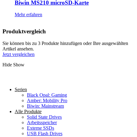
Biwin MS210 microSD-Karte
Mehr erfahren
Produktvergleich
Sie können bis zu 3 Produkte hinzufügen oder Ihre ausgewählten
Artikel ansehen.
Jetzt vergleichen
Hide
Show
Serien
Black Opal: Gaming
Amber: Mobility Pro
Biwin: Mainstream
Alle Produkte
Solid State Drives
Arbeitsspeicher
Externe SSDs
USB Flash Drives