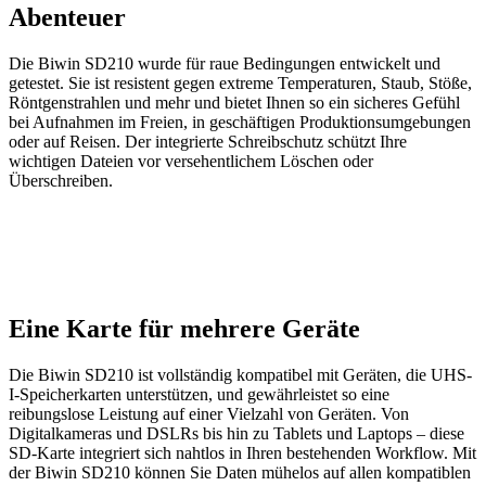
Abenteuer
Die Biwin SD210 wurde für raue Bedingungen entwickelt und
getestet. Sie ist resistent gegen extreme Temperaturen, Staub, Stöße,
Röntgenstrahlen und mehr und bietet Ihnen so ein sicheres Gefühl
bei Aufnahmen im Freien, in geschäftigen Produktionsumgebungen
oder auf Reisen. Der integrierte Schreibschutz schützt Ihre
wichtigen Dateien vor versehentlichem Löschen oder
Überschreiben.
Eine Karte für mehrere Geräte
Die Biwin SD210 ist vollständig kompatibel mit Geräten, die UHS-
I-Speicherkarten unterstützen, und gewährleistet so eine
reibungslose Leistung auf einer Vielzahl von Geräten. Von
Digitalkameras und DSLRs bis hin zu Tablets und Laptops – diese
SD-Karte integriert sich nahtlos in Ihren bestehenden Workflow. Mit
der Biwin SD210 können Sie Daten mühelos auf allen kompatiblen