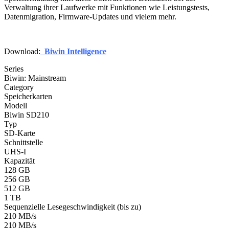
Verwaltung ihrer Laufwerke mit Funktionen wie Leistungstests,
Datenmigration, Firmware-Updates und vielem mehr.
Download:
Biwin Intelligence
Series
Biwin: Mainstream
Category
Speicherkarten
Modell
Biwin SD210
Typ
SD-Karte
Schnittstelle
UHS-I
Kapazität
128 GB
256 GB
512 GB
1 TB
Sequenzielle Lesegeschwindigkeit (bis zu)
210 MB/s
210 MB/s