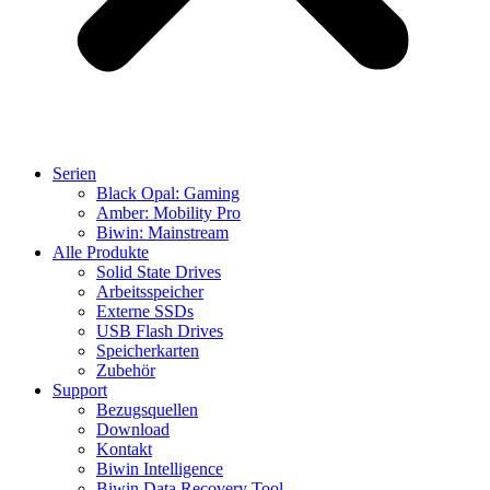
Serien
Black Opal: Gaming
Amber: Mobility Pro
Biwin: Mainstream
Alle Produkte
Solid State Drives
Arbeitsspeicher
Externe SSDs
USB Flash Drives
Speicherkarten
Zubehör
Support
Bezugsquellen
Download
Kontakt
Biwin Intelligence
Biwin Data Recovery Tool