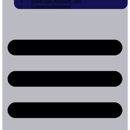
Biwin Data Recovery Tool
Garantiebedingungen