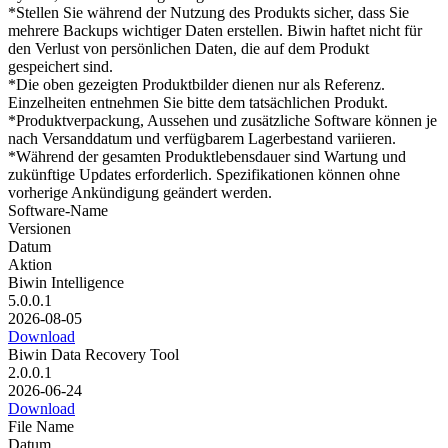
*Stellen Sie während der Nutzung des Produkts sicher, dass Sie
mehrere Backups wichtiger Daten erstellen. Biwin haftet nicht für
den Verlust von persönlichen Daten, die auf dem Produkt
gespeichert sind.
*Die oben gezeigten Produktbilder dienen nur als Referenz.
Einzelheiten entnehmen Sie bitte dem tatsächlichen Produkt.
*Produktverpackung, Aussehen und zusätzliche Software können je
nach Versanddatum und verfügbarem Lagerbestand variieren.
*Während der gesamten Produktlebensdauer sind Wartung und
zukünftige Updates erforderlich. Spezifikationen können ohne
vorherige Ankündigung geändert werden.
Software‑Name
Versionen
Datum
Aktion
Biwin Intelligence
5.0.0.1
2026-08-05
Download
Biwin Data Recovery Tool
2.0.0.1
2026-06-24
Download
File Name
Datum