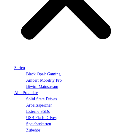
Serien
Black Opal: Gaming
Amber: Mobility Pro
Biwin: Mainstream
Alle Produkte
Solid State Drives
Arbeitsspeicher
Externe SSDs
USB Flash Drives
Speicherkarten
Zubehör