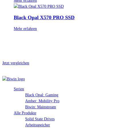
Mehr erfahren
Black Opal X570 PRO SSD
Mehr erfahren
Produktvergleich
Sie können bis zu 3 Produkte hinzufügen oder Ihre ausgewählten Artikel
ansehen.
Jetzt vergleichen
Hide
Show
Serien
Black Opal: Gaming
Amber: Mobility Pro
Biwin: Mainstream
Alle Produkte
Solid State Drives
Arbeitsspeicher