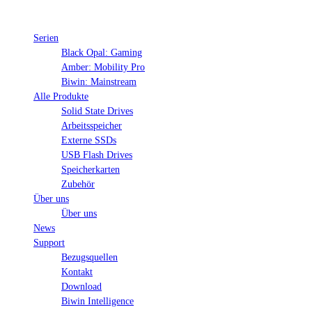
Serien
Black Opal: Gaming
Amber: Mobility Pro
Biwin: Mainstream
Alle Produkte
Solid State Drives
Arbeitsspeicher
Externe SSDs
USB Flash Drives
Speicherkarten
Zubehör
Über uns
Über uns
News
Support
Bezugsquellen
Kontakt
Download
Biwin Intelligence