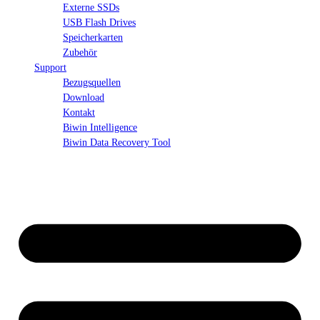
Externe SSDs
USB Flash Drives
Speicherkarten
Zubehör
Support
Bezugsquellen
Download
Kontakt
Biwin Intelligence
Biwin Data Recovery Tool