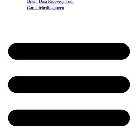
Biwin Data Recovery Tool
Garantiebedingungen