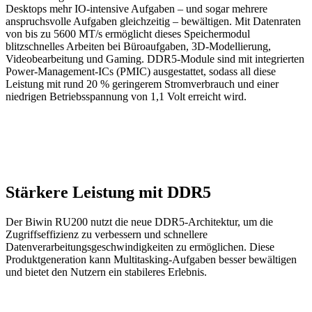
Desktops mehr IO-intensive Aufgaben – und sogar mehrere
anspruchsvolle Aufgaben gleichzeitig – bewältigen. Mit Datenraten
von bis zu 5600 MT/s ermöglicht dieses Speichermodul
blitzschnelles Arbeiten bei Büroaufgaben, 3D-Modellierung,
Videobearbeitung und Gaming. DDR5-Module sind mit integrierten
Power-Management-ICs (PMIC) ausgestattet, sodass all diese
Leistung mit rund 20 % geringerem Stromverbrauch und einer
niedrigen Betriebsspannung von 1,1 Volt erreicht wird.
Stärkere Leistung mit DDR5
Der Biwin RU200 nutzt die neue DDR5-Architektur, um die
Zugriffseffizienz zu verbessern und schnellere
Datenverarbeitungsgeschwindigkeiten zu ermöglichen. Diese
Produktgeneration kann Multitasking-Aufgaben besser bewältigen
und bietet den Nutzern ein stabileres Erlebnis.