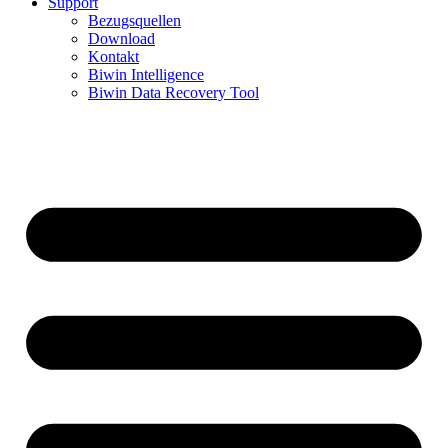
Support
Bezugsquellen
Download
Kontakt
Biwin Intelligence
Biwin Data Recovery Tool