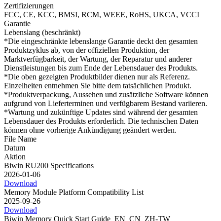
Zertifizierungen
FCC, CE, KCC, BMSI, RCM, WEEE, RoHS, UKCA, VCCI
Garantie
Lebenslang (beschränkt)
*Die eingeschränkte lebenslange Garantie deckt den gesamten
Produktzyklus ab, von der offiziellen Produktion, der
Marktverfügbarkeit, der Wartung, der Reparatur und anderer
Dienstleistungen bis zum Ende der Lebensdauer des Produkts.
*Die oben gezeigten Produktbilder dienen nur als Referenz.
Einzelheiten entnehmen Sie bitte dem tatsächlichen Produkt.
*Produktverpackung, Aussehen und zusätzliche Software können
aufgrund von Lieferterminen und verfügbarem Bestand variieren.
*Wartung und zukünftige Updates sind während der gesamten
Lebensdauer des Produkts erforderlich. Die technischen Daten
können ohne vorherige Ankündigung geändert werden.
File Name
Datum
Aktion
Biwin RU200 Specifications
2026-01-06
Download
Memory Module Platform Compatibility List
2025-09-26
Download
Biwin Memory Quick Start Guide_EN_CN_ZH-TW