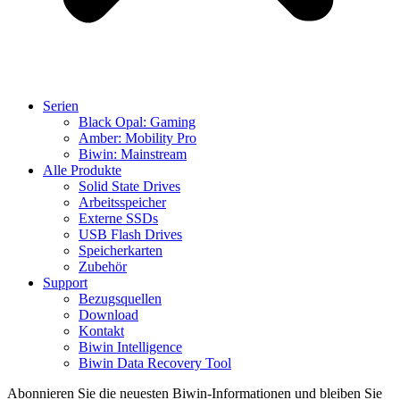
Serien
Black Opal: Gaming
Amber: Mobility Pro
Biwin: Mainstream
Alle Produkte
Solid State Drives
Arbeitsspeicher
Externe SSDs
USB Flash Drives
Speicherkarten
Zubehör
Support
Bezugsquellen
Download
Kontakt
Biwin Intelligence
Biwin Data Recovery Tool
Abonnieren Sie die neuesten Biwin-Informationen und bleiben Sie