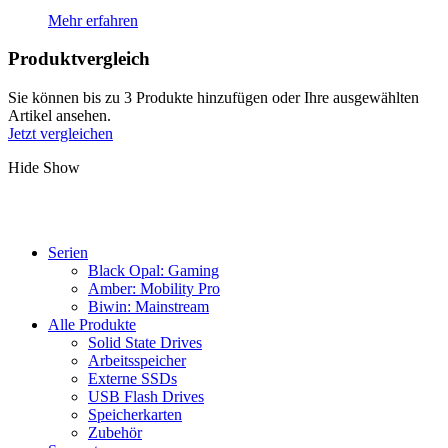
Mehr erfahren
Produktvergleich
Sie können bis zu 3 Produkte hinzufügen oder Ihre ausgewählten
Artikel ansehen.
Jetzt vergleichen
Hide
Show
Serien
Black Opal: Gaming
Amber: Mobility Pro
Biwin: Mainstream
Alle Produkte
Solid State Drives
Arbeitsspeicher
Externe SSDs
USB Flash Drives
Speicherkarten
Zubehör