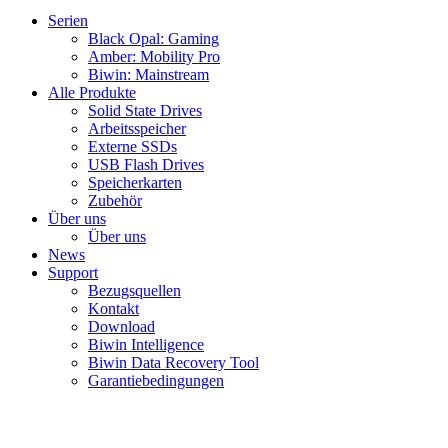
Serien
Black Opal: Gaming
Amber: Mobility Pro
Biwin: Mainstream
Alle Produkte
Solid State Drives
Arbeitsspeicher
Externe SSDs
USB Flash Drives
Speicherkarten
Zubehör
Über uns
Über uns
News
Support
Bezugsquellen
Kontakt
Download
Biwin Intelligence
Biwin Data Recovery Tool
Garantiebedingungen