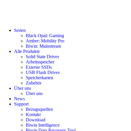
Serien
Black Opal: Gaming
Amber: Mobility Pro
Biwin: Mainstream
Alle Produkte
Solid State Drives
Arbeitsspeicher
Externe SSDs
USB Flash Drives
Speicherkarten
Zubehör
Über uns
Über uns
News
Support
Bezugsquellen
Kontakt
Download
Biwin Intelligence
Biwin Data Recovery Tool