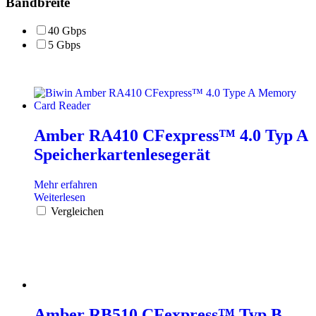
Bandbreite
40 Gbps
5 Gbps
Amber RA410 CFexpress™ 4.0 Typ A
Speicherkartenlesegerät
Mehr erfahren
Weiterlesen
Vergleichen
Amber RB510 CFexpress™ Typ B