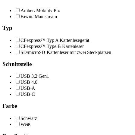
Amber: Mobility Pro
Biwin: Mainstream
Typ
CFexpress™ Typ A Kartenlesegerät
CFexpress™ Type B Kartenleser
SD/microSD-Kartenleser mit zwei Steckplätzen
Schnittstelle
USB 3.2 Gen1
USB 4.0
USB-A
USB-C
Farbe
Schwarz
Weiß