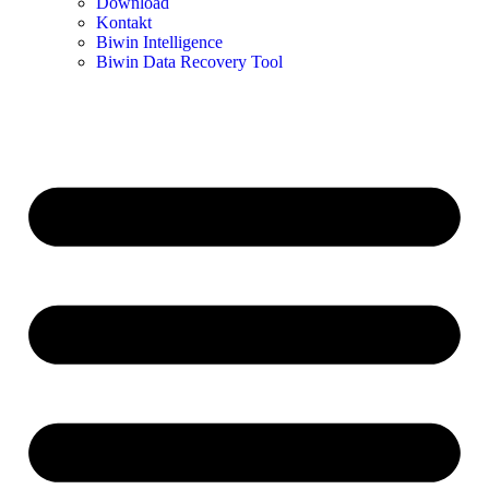
Download
Kontakt
Biwin Intelligence
Biwin Data Recovery Tool