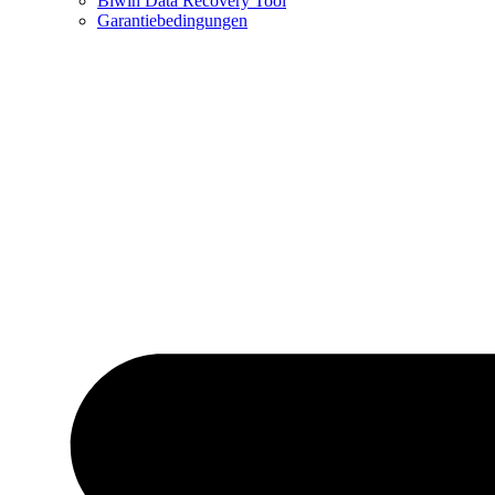
Biwin Data Recovery Tool
Garantiebedingungen