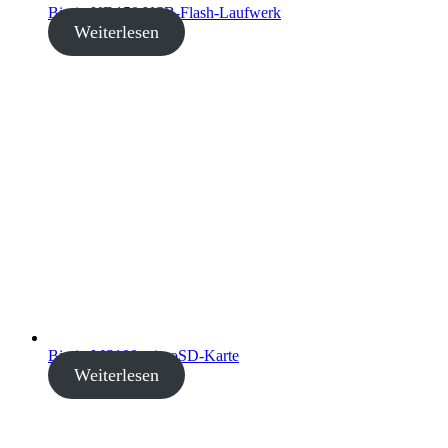
Biwin UD150 USB-Flash-Laufwerk
Weiterlesen
Biwin MS100 microSD-Karte
Weiterlesen