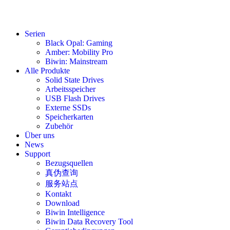
Serien
Black Opal: Gaming
Amber: Mobility Pro
Biwin: Mainstream
Alle Produkte
Solid State Drives
Arbeitsspeicher
USB Flash Drives
Externe SSDs
Speicherkarten
Zubehör
Über uns
News
Support
Bezugsquellen
真伪查询
服务站点
Kontakt
Download
Biwin Intelligence
Biwin Data Recovery Tool