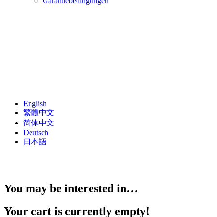
Garantiebedingungen
English
繁體中文
简体中文
Deutsch
日本語
You may be interested in…
Your cart is currently empty!