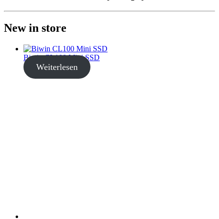
New in store
Biwin CL100 Mini SSD
Weiterlesen