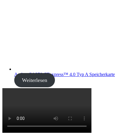
Amber CA350 CFexpress™ 4.0 Typ A Speicherkarte
Weiterlesen