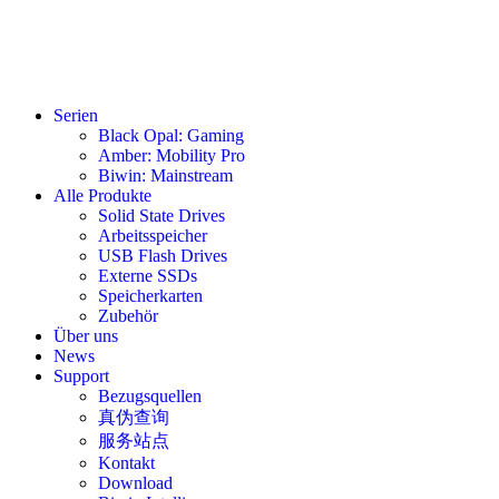
Serien
Black Opal: Gaming
Amber: Mobility Pro
Biwin: Mainstream
Alle Produkte
Solid State Drives
Arbeitsspeicher
USB Flash Drives
Externe SSDs
Speicherkarten
Zubehör
Über uns
News
Support
Bezugsquellen
真伪查询
服务站点
Kontakt
Download