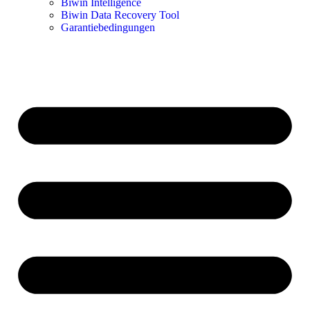
Biwin Intelligence
Biwin Data Recovery Tool
Garantiebedingungen