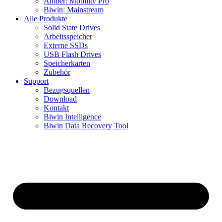
Amber: Mobility Pro
Biwin: Mainstream
Alle Produkte
Solid State Drives
Arbeitsspeicher
Externe SSDs
USB Flash Drives
Speicherkarten
Zubehör
Support
Bezugsquellen
Download
Kontakt
Biwin Intelligence
Biwin Data Recovery Tool