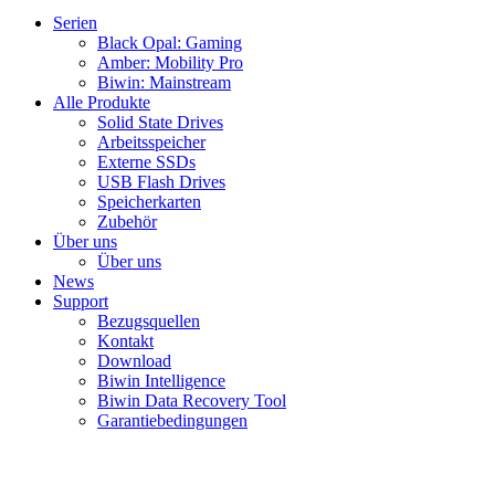
Serien
Black Opal: Gaming
Amber: Mobility Pro
Biwin: Mainstream
Alle Produkte
Solid State Drives
Arbeitsspeicher
Externe SSDs
USB Flash Drives
Speicherkarten
Zubehör
Über uns
Über uns
News
Support
Bezugsquellen
Kontakt
Download
Biwin Intelligence
Biwin Data Recovery Tool
Garantiebedingungen