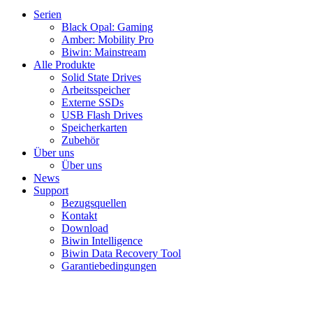
Serien
Black Opal: Gaming
Amber: Mobility Pro
Biwin: Mainstream
Alle Produkte
Solid State Drives
Arbeitsspeicher
Externe SSDs
USB Flash Drives
Speicherkarten
Zubehör
Über uns
Über uns
News
Support
Bezugsquellen
Kontakt
Download
Biwin Intelligence
Biwin Data Recovery Tool
Garantiebedingungen