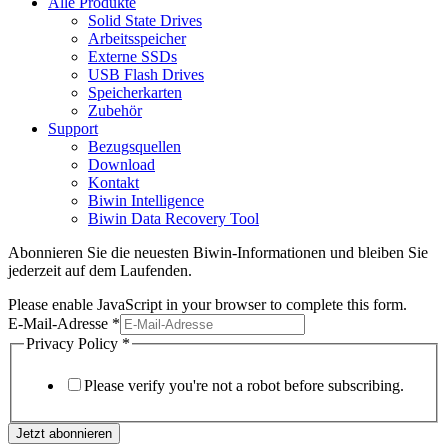
Alle Produkte
Solid State Drives
Arbeitsspeicher
Externe SSDs
USB Flash Drives
Speicherkarten
Zubehör
Support
Bezugsquellen
Download
Kontakt
Biwin Intelligence
Biwin Data Recovery Tool
Abonnieren Sie die neuesten Biwin-Informationen und bleiben Sie
jederzeit auf dem Laufenden.
Please enable JavaScript in your browser to complete this form.
E-Mail-Adresse
*
Privacy Policy
*
Please verify you're not a robot before subscribing.
Jetzt abonnieren