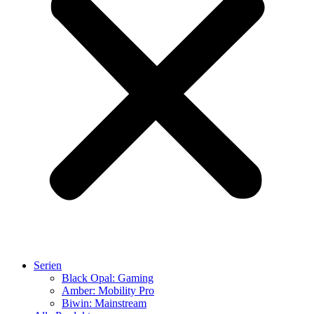
Serien
Black Opal: Gaming
Amber: Mobility Pro
Biwin: Mainstream