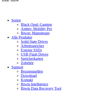
Hide
Show
Serien
Black Opal: Gaming
Amber: Mobility Pro
Biwin: Mainstream
Alle Produkte
Solid State Drives
Arbeitsspeicher
Externe SSDs
USB Flash Drives
Speicherkarten
Zubehör
Support
Bezugsquellen
Download
Kontakt
Biwin Intelligence
Biwin Data Recovery Tool