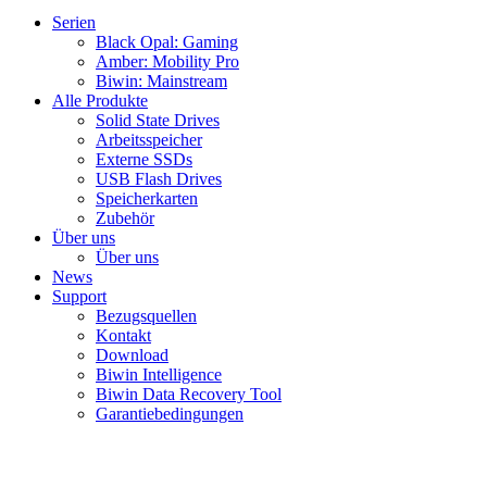
Serien
Black Opal: Gaming
Amber: Mobility Pro
Biwin: Mainstream
Alle Produkte
Solid State Drives
Arbeitsspeicher
Externe SSDs
USB Flash Drives
Speicherkarten
Zubehör
Über uns
Über uns
News
Support
Bezugsquellen
Kontakt
Download
Biwin Intelligence
Biwin Data Recovery Tool
Garantiebedingungen