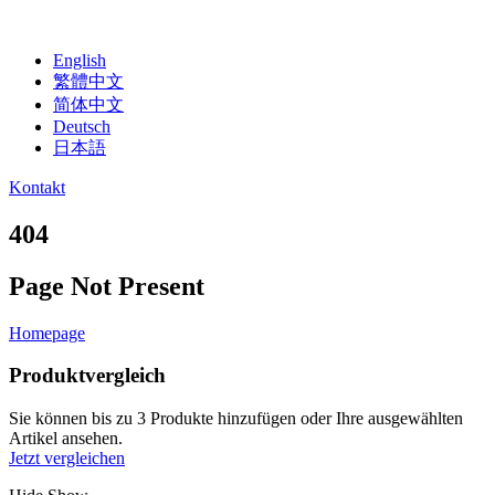
English
繁體中文
简体中文
Deutsch
日本語
Kontakt
404
Page Not Present
Homepage
Produktvergleich
Sie können bis zu 3 Produkte hinzufügen oder Ihre ausgewählten
Artikel ansehen.
Jetzt vergleichen