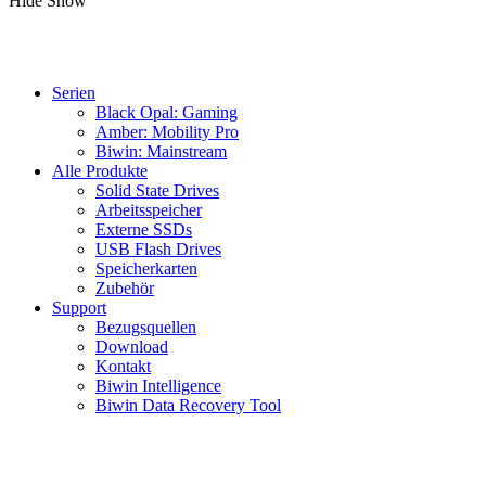
Hide
Show
Serien
Black Opal: Gaming
Amber: Mobility Pro
Biwin: Mainstream
Alle Produkte
Solid State Drives
Arbeitsspeicher
Externe SSDs
USB Flash Drives
Speicherkarten
Zubehör
Support
Bezugsquellen
Download
Kontakt
Biwin Intelligence
Biwin Data Recovery Tool