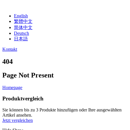
English
繁體中文
简体中文
Deutsch
日本語
Kontakt
404
Page Not Present
Homepage
Produktvergleich
Sie können bis zu 3 Produkte hinzufügen oder Ihre ausgewählten
Artikel ansehen.
Jetzt vergleichen