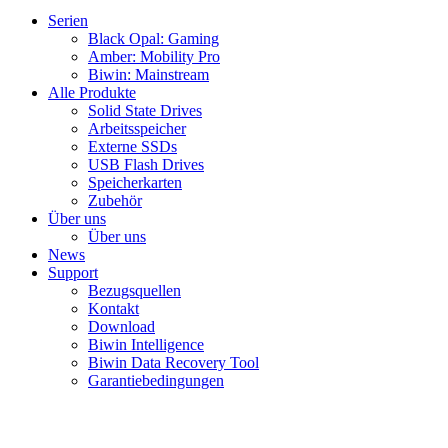
Serien
Black Opal: Gaming
Amber: Mobility Pro
Biwin: Mainstream
Alle Produkte
Solid State Drives
Arbeitsspeicher
Externe SSDs
USB Flash Drives
Speicherkarten
Zubehör
Über uns
Über uns
News
Support
Bezugsquellen
Kontakt
Download
Biwin Intelligence
Biwin Data Recovery Tool
Garantiebedingungen