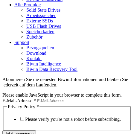
Alle Produkte
Solid State Drives
Arbeitsspeicher
Externe SSDs
USB Flash Drives
Speicherkarten
Zubehör
Support
Bezugsquellen
Download
Kontakt
Biwin Intelligence
Biwin Data Recovery Tool
Abonnieren Sie die neuesten Biwin-Informationen und bleiben Sie
jederzeit auf dem Laufenden.
Please enable JavaScript in your browser to complete this form.
E-Mail-Adresse
*
Privacy Policy
*
Please verify you're not a robot before subscribing.
Jetzt abonnieren