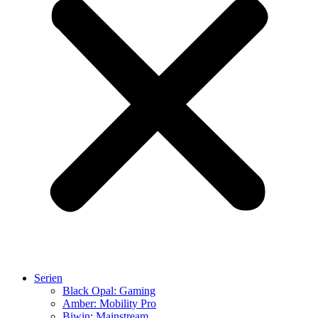
Serien
Black Opal: Gaming
Amber: Mobility Pro
Biwin: Mainstream