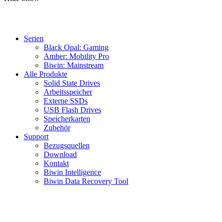
Serien
Black Opal: Gaming
Amber: Mobility Pro
Biwin: Mainstream
Alle Produkte
Solid State Drives
Arbeitsspeicher
Externe SSDs
USB Flash Drives
Speicherkarten
Zubehör
Support
Bezugsquellen
Download
Kontakt
Biwin Intelligence
Biwin Data Recovery Tool