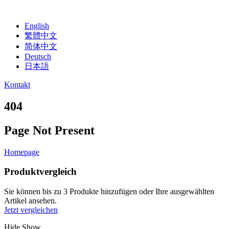
English
繁體中文
简体中文
Deutsch
日本語
Kontakt
404
Page Not Present
Homepage
Produktvergleich
Sie können bis zu 3 Produkte hinzufügen oder Ihre ausgewählten
Artikel ansehen.
Jetzt vergleichen
Hide
Show