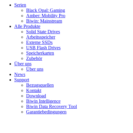
Serien
Black Opal: Gaming
Amber: Mobility Pro
Biwin: Mainstream
Alle Produkte
Solid State Drives
Arbeitsspeicher
Externe SSDs
USB Flash Drives
Speicherkarten
Zubehör
Über uns
Über uns
News
Support
Bezugsquellen
Kontakt
Download
Biwin Intelligence
Biwin Data Recovery Tool
Garantiebedingungen