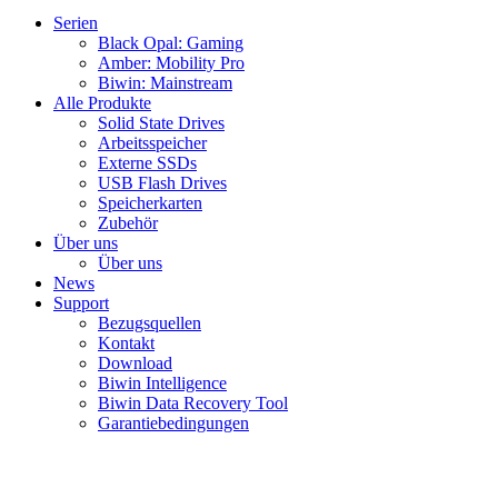
Serien
Black Opal: Gaming
Amber: Mobility Pro
Biwin: Mainstream
Alle Produkte
Solid State Drives
Arbeitsspeicher
Externe SSDs
USB Flash Drives
Speicherkarten
Zubehör
Über uns
Über uns
News
Support
Bezugsquellen
Kontakt
Download
Biwin Intelligence
Biwin Data Recovery Tool
Garantiebedingungen