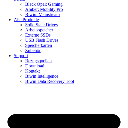
Black Opal: Gaming
Amber: Mobility Pro
Biwin: Mainstream
Alle Produkte
Solid State Drives
Arbeitsspeicher
Externe SSDs
USB Flash Drives
Speicherkarten
Zubehör
Support
Bezugsquellen
Download
Kontakt
Biwin Intelligence
Biwin Data Recovery Tool