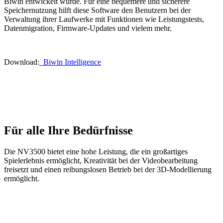
Biwin entwickelt wurde. Für eine bequemere und sicherere
Speichernutzung hilft diese Software den Benutzern bei der
Verwaltung ihrer Laufwerke mit Funktionen wie Leistungstests,
Datenmigration, Firmware-Updates und vielem mehr.
Download:
Biwin Intelligence
Für alle Ihre Bedürfnisse
Die NV3500 bietet eine hohe Leistung, die ein großartiges
Spielerlebnis ermöglicht, Kreativität bei der Videobearbeitung
freisetzt und einen reibungslosen Betrieb bei der 3D-Modellierung
ermöglicht.