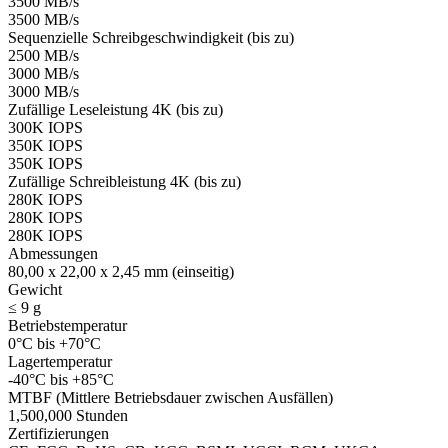
3500 MB/s
3500 MB/s
Sequenzielle Schreibgeschwindigkeit (bis zu)
2500 MB/s
3000 MB/s
3000 MB/s
Zufällige Leseleistung 4K (bis zu)
300K IOPS
350K IOPS
350K IOPS
Zufällige Schreibleistung 4K (bis zu)
280K IOPS
280K IOPS
280K IOPS
Abmessungen
80,00 x 22,00 x 2,45 mm (einseitig)
Gewicht
≤ 9 g
Betriebstemperatur
0°C bis +70°C
Lagertemperatur
-40°C bis +85°C
MTBF (Mittlere Betriebsdauer zwischen Ausfällen)
1,500,000 Stunden
Zertifizierungen