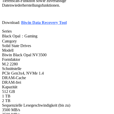
Tiefenscan-Funktion sowie zuverlässige
Datenwiederherstellungsfunktionen.
Download:
Biwin Data Recovery Tool
Series
Black Opal：Gaming
Category
Solid State Drives
Modell
Biwin Black Opal NV3500
Formfaktor
M.2 2280
Schnittstelle
PCIe Gen3x4, NVMe 1.4
DRAM-Cache
DRAM-frei
Kapazität
512 GB
1 TB
2 TB
Sequenzielle Lesegeschwindigkeit (bis zu)
3500 MB/s