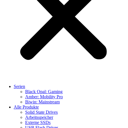
Serien
Black Opal: Gaming
Amber: Mobility Pro
Biwin: Mainstream
Alle Produkte
Solid State Drives
Arbeitsspeicher
Externe SSDs
USB Flash Drives