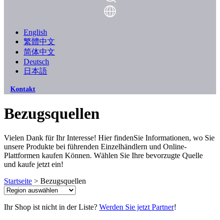
English
繁體中文
简体中文
Deutsch
日本語
Kontakt
Bezugsquellen
Vielen Dank für Ihr Interesse! Hier findenSie Informationen, wo Sie
unsere Produkte bei führenden Einzelhändlern und Online-
Plattformen kaufen Können. Wählen Sie Ihre bevorzugte Quelle
und kaufe jetzt ein!
Startseite
> Bezugsquellen
Ihr Shop ist nicht in der Liste?
Werden Sie jetzt Partner
!