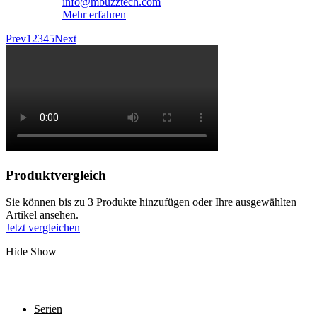
info@mbuzztech.com
Mehr erfahren
Prev
1
2
3
4
5
Next
Produktvergleich
Sie können bis zu 3 Produkte hinzufügen oder Ihre ausgewählten
Artikel ansehen.
Jetzt vergleichen
Hide
Show
Serien